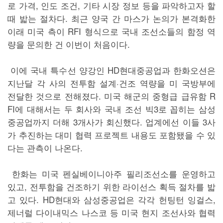
로 가격, 인도 조건, 기타 시장 정보 등을 파악하고자 할
때 밟는 절차다. 최근 양국 간 마스가 논의가 본격화한
이래 미국 측이 RFI 형식으로 국내 조선소들의 함정 역
량을 문의한 건 이번이 처음이다.
이에 국내 특수선 양강인 HD현대중공업과 한화오션은
지난달 각 사의 전투함 설계·건조 역량을 미 국방부에
전달한 것으로 전해졌다. 미국 해군의 중형급 급유함 R
FI에 대해서는 두 회사와 국내 조선 빅3로 꼽히는 삼성
중공업까지 더해 3개사가 회신했다. 업계에선 이들 3사
가 추진하는 대미 협력 프로젝트 내용도 포함됐을 수 있
다는 관측이 나온다.
한화는 미국 펜실베이니아주 필리조선소를 운영하고
있고, 전투함을 건조하기 위한 라이선스 획득 절차를 밟
고 있다. HD현대와 삼성중공업은 각각 헌팅턴 잉걸스,
제너럴 다이내믹스 나스코 등 미국 현지 조선사와 협력