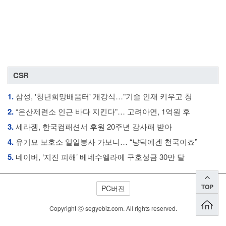
CSR
1.
삼성, '청년희망배움터' 개강식…"기술 인재 키우고 청
2.
“온산제련소 인근 바다 지킨다”… 고려아연, 1억원 후
3.
세라젬, 한국컴패션서 후원 20주년 감사패 받아
4.
유기묘 보호소 일일봉사 가보니… “냥덕에겐 천국이죠”
5.
네이버, ‘지진 피해’ 베네수엘라에 구호성금 30만 달
TOP
PC버전
Copyright ⓒ segyebiz.com. All rights reserved.