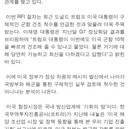
관계를 맺고 있다.
이번 RFI 절차는 최근 도널드 트럼프 미국 대통령이 구
체적인 군함 건조 척수를 언급한 것과 맞물려 더욱 주목
받는다. 이재명 대통령은 지난달 G7 정상회담 결과를
브리핑하며 “트럼프 대통령이 이번에도 미국 군함 10척
을 빠르게 건조해 줄 수 있냐고 물었다. 물론 거기에 대
해 당연히 가능하고 최선을 다하겠다고 답했다”고 밝힌
바 있다.
이에 미국 정부가 정상 차원의 메시지 발신에서 나아가
국방부와 해군을 통한 구체적인 실무 검토에 착수한 것
아니냐는 분석이 나온다.
미국 함정시장은 국내 방산업계에 ‘기회의 땅’이다. 한
국무역투자진흥공사(코트라)가 지난해 내놓은 ‘미국 해
양 조선업 시장 및 정책 동향을 통해 본 우리 기업 진출
기회’ 보고서에 따르면, 미국 정부는 해군력 강화를 위해