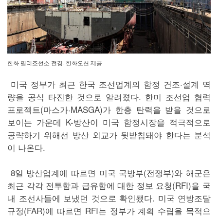
한화 필리조선소 전경. 한화오션 제공
미국 정부가 최근 한국 조선업계의 함정 건조·설계 역
량을 공식 타진한 것으로 알려졌다. 한미 조선업 협력
프로젝트(마스가·MASGA)가 한층 탄력을 받을 것으로
보이는 가운데 K-방산이 미국 함정시장을 적극적으로
공략하기 위해선 방산 외교가 뒷받침돼야 한다는 분석
이 나온다.
8일 방산업계에 따르면 미국 국방부(전쟁부)와 해군은
최근 각각 전투함과 급유함에 대한 정보 요청(RFI)을 국
내 조선사들에 보냈던 것으로 확인됐다. 미국 연방조달
규정(FAR)에 따르면 RFI는 정부가 계획 수립을 목적으