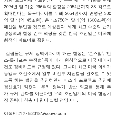
2024년 말 기준 296척의 함정을 2054년까지 381척으로
확대한다는 목표다. 이를 위해 2054년까지 연평균 300
억 달러(약 45조원), 총 1조750억 달러(약 1600조원)의
예산을 투입할 것으로 예상된다. 세계 최고 수준의 납기
경쟁력과 함정 건조 역량을 갖춘 한국 조선업은 미국에
최적의 파트너로 꼽힌다.
걸림돌은 규제 장벽이다. 미 해군 함정은 ‘존스법’, ‘반
스-톨레프슨 수정법’ 등에 따라 원칙적으로 미국 내에서
건조·정비하도록 규정돼 있다. 그나마 최근 미국 의회가
동맹국 조선소에서 일부 비전투 지원함을 건조할 수 있
도록 하는 법안을 추진하면서 마스가 프로젝트 추진에
청신호가 켜졌다. 우리 정부가 방산 외교를 통해 추
가 규제 완화를 이끈다면 우리 조선업계의 미국 함정시
장 공략에 한층 더 힘이 실릴 전망이다.
이정인 기자 lji2018@segye.com