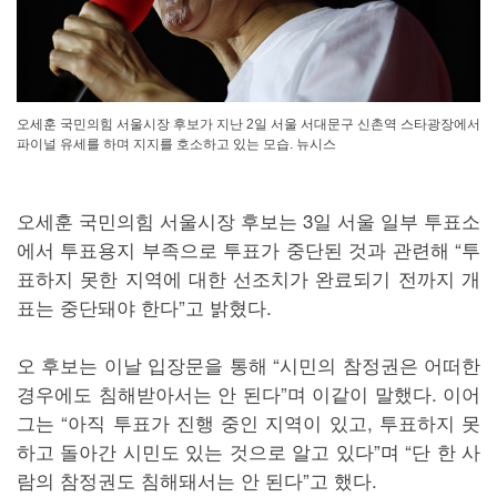
오세훈 국민의힘 서울시장 후보가 지난 2일 서울 서대문구 신촌역 스타광장에서
파이널 유세를 하며 지지를 호소하고 있는 모습. 뉴시스
오세훈 국민의힘 서울시장 후보는 3일 서울 일부 투표소
에서 투표용지 부족으로 투표가 중단된 것과 관련해 “투
표하지 못한 지역에 대한 선조치가 완료되기 전까지 개
표는 중단돼야 한다”고 밝혔다.
오 후보는 이날 입장문을 통해 “시민의 참정권은 어떠한
경우에도 침해받아서는 안 된다”며 이같이 말했다. 이어
그는 “아직 투표가 진행 중인 지역이 있고, 투표하지 못
하고 돌아간 시민도 있는 것으로 알고 있다”며 “단 한 사
람의 참정권도 침해돼서는 안 된다”고 했다.