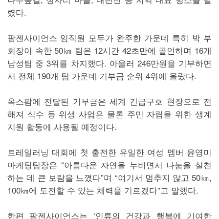
렸다.
팜젠사이언스 임직원 모두가 완주한 가운데 특히 박 부
회장이 속한 50㎞ 팀은 12시간 42초만에 골인하며 16개
남성팀 중 3위를 차지했다. 아울러 246만원을 기부하면
서 전체 190개 팀 가운데 기부금 순위 4위에 올랐다.
옥스팜에 전달된 기부금은 세계 긴급구호 현장으로 전
해져 식수 등 위생 사업은 물론 주민 자립을 위한 생계
지원 활동에 사용될 예정이다.
트레일러닝 대회에 첫 출전한 유일한 여성 멤버 윤영미
마케팅팀장은 “아름다운 자연을 누비면서 나눔을 실천
하는 데 큰 보람을 느꼈다”며 “여기서 멈추지 않고 50㎞,
100㎞에 도전할 수 있는 체력을 기르겠다”고 말했다.
한편 팜젠사이언스는 ‘인류의 건강과 행복에 기여한