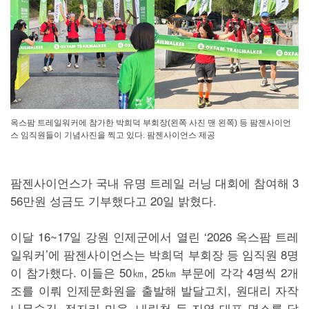
옥스팜 트레일워커에 참가한 박희덕 부회장(왼쪽 사진 맨 왼쪽) 등 팜젠사이언
스 임직원들이 기념사진을 찍고 있다. 팜젠사이언스 제공
팜젠사이언스가 국내 유명 트레일 러닝 대회에 참여해 3
56만원 성금도 기부했다고 20일 밝혔다.
이달 16~17일 강원 인제군에서 열린 ‘2026 옥스팜 트레
일워커’에 팜젠사이언스는 박희덕 부회장 등 임직원 8명
이 참가했다. 이들은 50㎞, 25㎞ 부문에 각각 4명씩 2개
조를 이뤄 인제문화원을 출발해 발달고치, 원대리 자작
나무숲길, 정자리 마을, 내린천 등 지역 대표 명소를 달