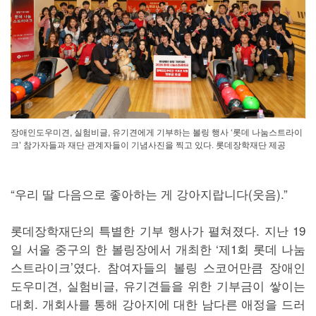
장애인도우미견, 실험비글, 유기견에게 기부하는 볼링 행사 ‘롯데 나눔스트라이
크’ 참가자들과 재단 관계자들이 기념사진을 찍고 있다. 롯데장학재단 제공
“우리 딸 다음으로 좋아하는 게 강아지랍니다(웃음).”
롯데장학재단의 특별한 기부 행사가 펼쳐졌다. 지난 19
일 서울 중구의 한 볼링장에서 개최한 ‘제1회 롯데 나눔
스트라이크’였다. 참여자들의 볼링 스코어만큼 장애인
도우미견, 실험비글, 유기견들을 위한 기부금이 쌓이는
대회. 개회사를 통해 강아지에 대한 남다른 애정을 드러