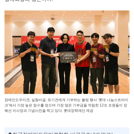
장애인도우미견, 실험비글, 유기견에게 기부하는 볼링 행사 ‘롯데 나눔스트라이
크’에서 가장 높은 점수를 얻으며 가장 많은 기부금을 적립한 12조 조원들이 장
혜선 이사장과 기념사진을 찍고 있다. 롯데장학재단 제공