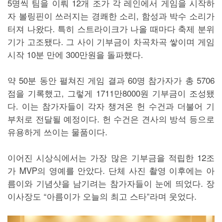
5명씩 팀을 이뤄 12개 조가 각 레인에서 게임을 시작하
자 볼링핀이 쓰러지는 경쾌한 소리, 함성과 박수 소리가
터져 나왔다. 특히 스트라이크가 나올 때마다 축제 분위
기가 고조됐다. 그 사이 기부금이 차곡차곡 쌓이며 게임
시작 10분 만에 300만원을 돌파했다.
약 50분 동안 펼쳐진 게임 결과 60명 참가자가 총 5706
점을 기록했고, 그렇게 1711만8000원 기부금이 조성됐
다. 이는 참가자들이 각자 챙겨온 헌 수건과 더불어 기
부처로 전달될 예정이다. 헌 수건은 견사의 방석 등으로
유용하게 쓰이는 물품이다.
이어진 시상식에서는 가장 많은 기부금을 적립한 12조
가 MVP의 영예를 안았다. 단체 사진 촬영 이후에는 아
름이와 기념샷을 남기려는 참가자들이 눈에 띄었다. 장
이사장도 “아름이가 오늘의 최고 스타”라며 웃었다.