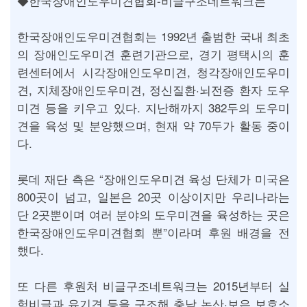
◆한국장애인도우미견협회-비글구조네트워크는
한국장애인도우미견협회는 1992년 출범한 국내 최초
의 장애인도우미견 훈련기관으로, 경기 평택시의 훈
련센터에서 시각장애인도우미견, 청각장애인도우미
견, 지체장애인도우미견, 정신질환·뇌전증 환자 도우
미견 등을 키우고 있다. 지난해까지 382두의 도우미
견을 육성 및 분양했으며, 현재 약 70두가 활동 중이
다.
롯데 재단 측은 “장애인도우미견 육성 단체가 미국은
800곳이 넘고, 일본은 20곳 이상이지만 우리나라는
단 2곳뿐이며 여러 분야의 도우미견을 육성하는 곳은
한국장애인도우미견협회 뿐”이라며 후원 배경을 전
했다.
또 다른 후원처 비글구조네트워크는 2015년부터 실
험비글과 유기견 등을 구조해 충남 논산·보은 보호소