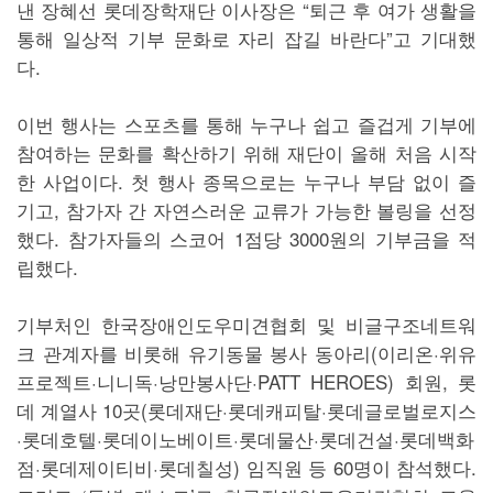
낸 장혜선 롯데장학재단 이사장은 “퇴근 후 여가 생활을
통해 일상적 기부 문화로 자리 잡길 바란다”고 기대했
다.
이번 행사는 스포츠를 통해 누구나 쉽고 즐겁게 기부에
참여하는 문화를 확산하기 위해 재단이 올해 처음 시작
한 사업이다. 첫 행사 종목으로는 누구나 부담 없이 즐
기고, 참가자 간 자연스러운 교류가 가능한 볼링을 선정
했다. 참가자들의 스코어 1점당 3000원의 기부금을 적
립했다.
기부처인 한국장애인도우미견협회 및 비글구조네트워
크 관계자를 비롯해 유기동물 봉사 동아리(이리온·위유
프로젝트·니니독·낭만봉사단·PATT HEROES) 회원, 롯
데 계열사 10곳(롯데재단·롯데캐피탈·롯데글로벌로지스
·롯데호텔·롯데이노베이트·롯데물산·롯데건설·롯데백화
점·롯데제이티비·롯데칠성) 임직원 등 60명이 참석했다.