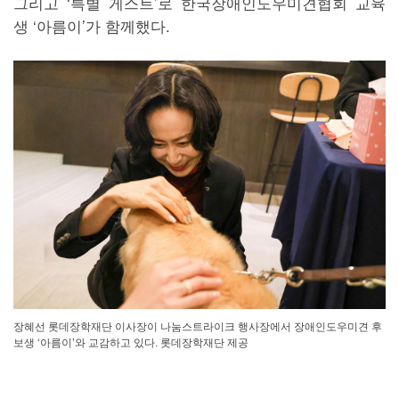
그리고 ‘특별 게스트’로 한국장애인도우미견협회 교육
생 ‘아름이’가 함께했다.
장혜선 롯데장학재단 이사장이 나눔스트라이크 행사장에서 장애인도우미견 후
보생 ‘아름이’와 교감하고 있다. 롯데장학재단 제공