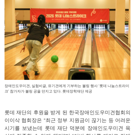
장애인도우미견, 실험비글, 유기견에게 기부하는 볼링 행사 ‘롯데 나눔스트라이
크’ 참가자가 볼링 공을 던지고 있다. 롯데장학재단 제공
롯데 재단의 후원을 받게 된 한국장애인도우미견협회의
이이삭 협회장은 “최근 정부 지원금이 끊기는 등 어려운
시기를 보냈는데 롯데 재단 덕분에 장애인도우미견 육