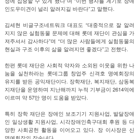
성에 집중할 수 있게 됐다”며 “이번 행사를 계기로 장애
인도우미견이 널리 알려지길 바란다”고 말했다.
김세현 비글구조네트워크 대표도 “대중적으로 잘 알려
지지 않은 실험동물 문제에 대해 롯데 재단이 관심을 가
져주셔서 감사하다”며 “더 많은 사람들에게 실험동물의
현실과 구조 이후의 삶을 알려지면 좋겠다”고 전했다.
한편 롯데 재단은 사회적 약자와 소외된 이웃을 위한 나
눔을 실천하라는 롯데그룹 창업주 신격호 명예회장의
유지를 받든 공익재단이다. 장학재단, 복지재단, 삼동복
지재단을 운영하며 지난해까지 누적 기부금이 2614억에
이르며 약 57만 명이 도움을 받았다.
특히 장학 재단은 장애인 보조기기 지원사업, 발달장애
인 일상생활 지원사업, 시각장애인축구대회 후원 등 다
양한 사회공헌 활동을 이어오고 있다. 장 이사장은 신
명예회장의 장손녀다.