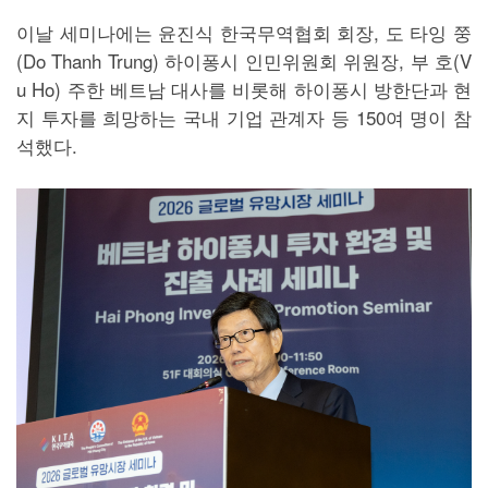
이날 세미나에는 윤진식 한국무역협회 회장, 도 타잉 쭝
(Do Thanh Trung) 하이퐁시 인민위원회 위원장, 부 호(V
u Ho) 주한 베트남 대사를 비롯해 하이퐁시 방한단과 현
지 투자를 희망하는 국내 기업 관계자 등 150여 명이 참
석했다.