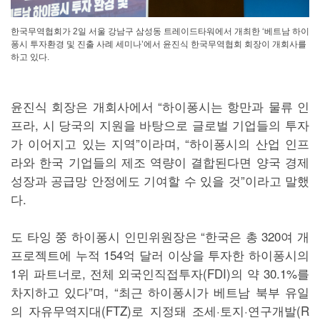
한국무역협회가 2일 서울 강남구 삼성동 트레이드타워에서 개최한 ‘베트남 하이
퐁시 투자환경 및 진출 사례 세미나’에서 윤진식 한국무역협회 회장이 개회사를
하고 있다.
윤진식 회장은 개회사에서 “하이퐁시는 항만과 물류 인
프라, 시 당국의 지원을 바탕으로 글로벌 기업들의 투자
가 이어지고 있는 지역”이라며, “하이퐁시의 산업 인프
라와 한국 기업들의 제조 역량이 결합된다면 양국 경제
성장과 공급망 안정에도 기여할 수 있을 것”이라고 말했
다.
도 타잉 쭝 하이퐁시 인민위원장은 “한국은 총 320여 개
프로젝트에 누적 154억 달러 이상을 투자한 하이퐁시의
1위 파트너로, 전체 외국인직접투자(FDI)의 약 30.1%를
차지하고 있다”며, “최근 하이퐁시가 베트남 북부 유일
의 자유무역지대(FTZ)로 지정돼 조세·토지·연구개발(R