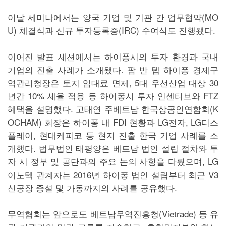
이날 세미나에서는 양국 기업 및 기관 간 업무협약(MO
U) 체결식과 신규 투자등록증(IRC) 수여식도 진행됐다.
이어진 발표 세션에서는 하이퐁시의 투자 환경과 국내
기업의 진출 사례가 소개됐다. 팜 반 텝 하이퐁 경제구
역관리청장은 토지 임대료 면제, 5대 우선산업 대상 30
년간 10% 세율 적용 등 하이퐁시 투자 인센티브와 FTZ
혜택을 설명했다. 고태연 주베트남 한국상공인연합회(K
OCHAM) 회장은 하이퐁 내 FDI 현황과 LG전자, LG디스
플레이, 현대케피코 등 현지 진출 한국 기업 사례를 소
개했다. 법무법인 태평양은 베트남 법인 설립 절차와 투
자 시 정부 및 공단과의 주요 논의 사항을 다뤘으며, LG
이노텍 관계자는 2016년 하이퐁 법인 설립부터 최근 V3
신공장 증설 및 가동까지의 사례를 공유했다.
무역협회는 앞으로도 베트남무역진흥청(Vietrade) 등 유