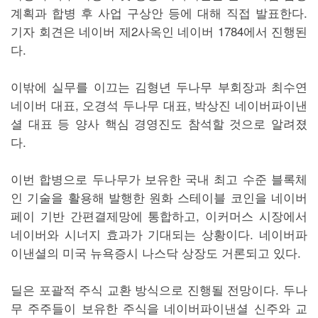
계획과 합병 후 사업 구상안 등에 대해 직접 발표한다.
기자 회견은 네이버 제2사옥인 네이버 1784에서 진행된
다.
이밖에 실무를 이끄는 김형년 두나무 부회장과 최수연
네이버 대표, 오경석 두나무 대표, 박상진 네이버파이낸
셜 대표 등 양사 핵심 경영진도 참석할 것으로 알려졌
다.
이번 합병으로 두나무가 보유한 국내 최고 수준 블록체
인 기술을 활용해 발행한 원화 스테이블 코인을 네이버
페이 기반 간편결제망에 통합하고, 이커머스 시장에서
네이버와 시너지 효과가 기대되는 상황이다. 네이버파
이낸셜의 미국 뉴욕증시 나스닥 상장도 거론되고 있다.
딜은 포괄적 주식 교환 방식으로 진행될 전망이다. 두나
무 주주들이 보유한 주식을 네이버파이낸셜 신주와 교