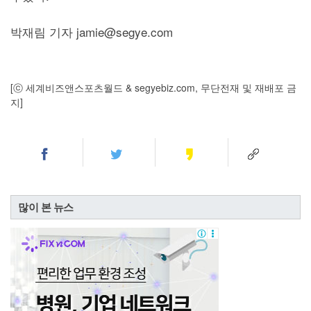
박재림 기자 jamie@segye.com
[ⓒ 세계비즈앤스포츠월드 & segyebiz.com, 무단전재 및 재배포 금
지]
많이 본 뉴스