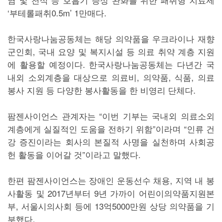
‘부테롤패취0.5m’ 1만매다.
한국사랑나눔공동체는 해당 의약품을 우크라이나 재향
군인회, 국내 요양 및 복지시설 등 의료 취약 계층 지원
에 활용할 예정이다. 한국사랑나눔공동체는 다년간 국
내외 소외계층을 대상으로 의료비, 의약품, 식품, 의료
봉사 지원 등 다양한 봉사활동을 한 비영리 단체다.
팜젠사이언스 관계자는 “이번 기부는 국내외 의료소외
계층에게 실질적인 도움을 전하기 위함”이라며 “인류 건
강 증진이라는 회사의 본질적 사명을 실천하며 사회공
헌 활동을 이어갈 것”이라고 말했다.
한편 팜젠사이언스는 장애인 운동선수 채용, 지역 내 봉
사활동 및 2017년부터 9년 가까이 어린이의약품지원본
부, 서울시의사회 등에 13억5000만원 상당 의약품을 기
부했다.