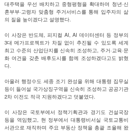
대주택을 우선 배치하고 중형평형을 확대하며 청년·신
혼부부·고령자 맞춤형 주거서비스를 통해 입주자의 삶
의 질을 높이겠다고 설명했다.
이 사장은 반도체, 피지컬 AI, AI 데이터센터 등 정부의
3대 메가프로젝트가 차질 없이 추진될 수 있도록 세계
최고 수준의 산업단지를 신속히 조성하고, 주거·교육·문
화 여건을 갖춘 배후도시를 함께 조성하겠다고도 밝혔
다.
아울러 행정수도 세종 조기 완성을 위해 대통령 집무실
등이 들어설 국가상징구역을 신속히 조성하고 공공기관
2차 이전도 적극 지원하겠다고 덧붙였다.
이 사장은 국토부에서 정책기획관과 경기도 건설국장
등을 역임했고, 현 정부에서 대통령비서실 국토교통비
서관으로 재직하며 주요 부동산 정책을 총괄 조율해 왔