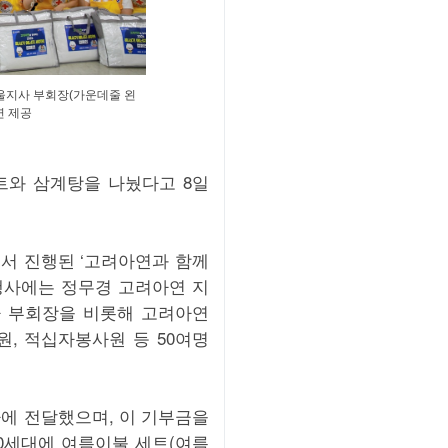
울지사 부회장(가운데줄 왼
연 제공
와 삼계탕을 나눴다고 8일
서 진행된 ‘고려아연과 함께
 행사에는 정무경 고려아연 지
 부회장을 비롯해 고려아연
, 적십자봉사원 등 50여명
에 전달했으며, 이 기부금을
0세대에 여름이불 세트(여름