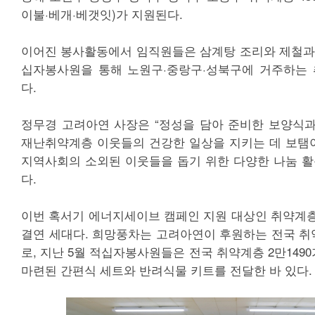
이불·베개·베갯잇)가 지원된다.
이어진 봉사활동에서 임직원들은 삼계탕 조리와 제철과
십자봉사원을 통해 노원구·중랑구·성북구에 거주하는 
다.
정무경 고려아연 사장은 “정성을 담아 준비한 보양식
재난취약계층 이웃들의 건강한 일상을 지키는 데 보탬이
지역사회의 소외된 이웃들을 돕기 위한 다양한 나눔 활
다.
이번 혹서기 에너지세이브 캠페인 지원 대상인 취약계층 
결연 세대다. 희망풍차는 고려아연이 후원하는 전국 
로, 지난 5월 적십자봉사원들은 전국 취약계층 2만14
마련된 간편식 세트와 반려식물 키트를 전달한 바 있다.