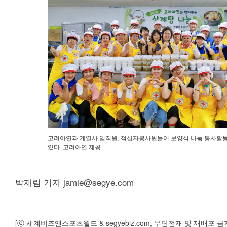
고려아연과 계열사 임직원, 적십자봉사원들이 보양식 나눔 봉사활
있다. 고려아연 제공
박재림 기자 jamie@segye.com
[ⓒ 세계비즈앤스포츠월드 & segyebiz.com, 무단전재 및 재배포 금