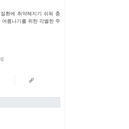
열질환에 취약해지기 쉬워 충
한 여름나기를 위한 각별한 주
지]