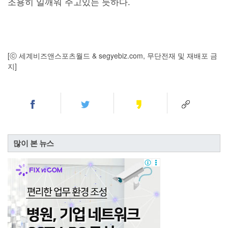
조용히 일깨워 주고있는 듯하다.
[ⓒ 세계비즈앤스포츠월드 & segyebiz.com, 무단전재 및 재배포 금
지]
많이 본 뉴스