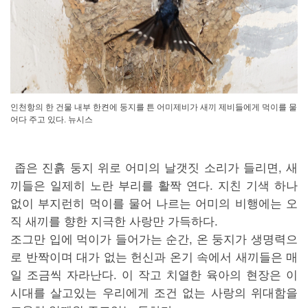
인천항의 한 건물 내부 한켠에 둥지를 튼 어미제비가 새끼 제비들에게 먹이를 물
어다 주고 있다. 뉴시스
좁은 진흙 둥지 위로 어미의 날갯짓 소리가 들리면, 새
끼들은 일제히 노란 부리를 활짝 연다. 지친 기색 하나
없이 부지런히 먹이를 물어 나르는 어미의 비행에는 오
직 새끼를 향한 지극한 사랑만 가득하다.
조그만 입에 먹이가 들어가는 순간, 온 둥지가 생명력으
로 반짝이며 대가 없는 헌신과 온기 속에서 새끼들은 매
일 조금씩 자라난다. 이 작고 치열한 육아의 현장은 이
시대를 살고있는 우리에게 조건 없는 사랑의 위대함을