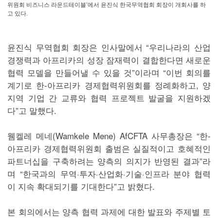
위원회 비즈니스 라운드테이블’에서 윤진식 한국무역협회 회장이 개회사를 하
고 있다.
윤진식 무역협회 회장은 인사말에서 “우리나라의 산업
경쟁력과 아프리카의 성장 잠재력이 결합한다면 새로운
협력 모델을 만들어낼 수 있을 것”이라며 “이번 회의를
계기로 한-아프리카 경제협력위원회를 정례화하고, 양
지역 기업 간 교류와 협력 프로젝트 발굴을 지원하겠
다”고 말했다.
웸켈레 메네(Wamkele Mene) AfCFTA 사무총장은 “한-
아프리카 경제협력위원회 출범은 실질적이고 호혜적인
파트너십을 구축하려는 양측의 의지가 반영된 결과”라
며 “한국과의 무역·투자·산업화·기술·인프라 분야 협력
이 지속 확대되기를 기대한다”고 밝혔다.
본 회의에서는 양측 협력 과제에 대한 발표와 주제별 토