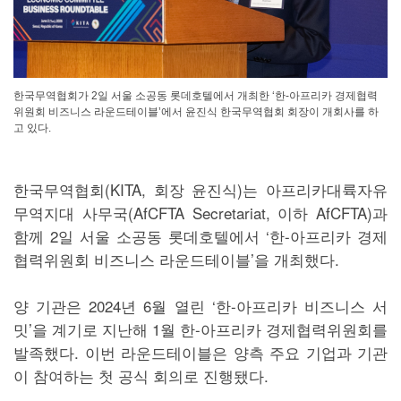
한국무역협회가 2일 서울 소공동 롯데호텔에서 개최한 ‘한-아프리카 경제협력
위원회 비즈니스 라운드테이블’에서 윤진식 한국무역협회 회장이 개회사를 하
고 있다.
한국무역협회(KITA, 회장 윤진식)는 아프리카대륙자유
무역지대 사무국(AfCFTA Secretariat, 이하 AfCFTA)과
함께 2일 서울 소공동 롯데호텔에서 ‘한-아프리카 경제
협력위원회 비즈니스 라운드테이블’을 개최했다.
양 기관은 2024년 6월 열린 ‘한-아프리카 비즈니스 서
밋’을 계기로 지난해 1월 한-아프리카 경제협력위원회를
발족했다. 이번 라운드테이블은 양측 주요 기업과 기관
이 참여하는 첫 공식 회의로 진행됐다.