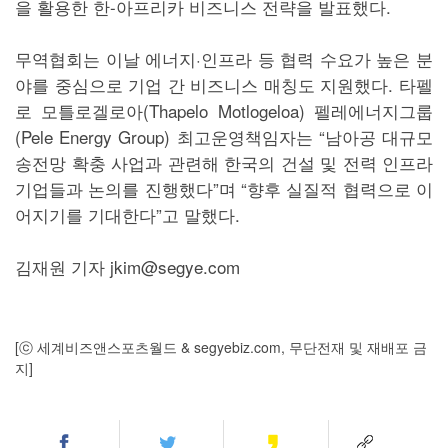
을 활용한 한-아프리카 비즈니스 전략을 발표했다.
무역협회는 이날 에너지·인프라 등 협력 수요가 높은 분
야를 중심으로 기업 간 비즈니스 매칭도 지원했다. 타펠
로 모틀로겔로아(Thapelo Motlogeloa) 펠레에너지그룹
(Pele Energy Group) 최고운영책임자는 “남아공 대규모
송전망 확충 사업과 관련해 한국의 건설 및 전력 인프라
기업들과 논의를 진행했다”며 “향후 실질적 협력으로 이
어지기를 기대한다”고 말했다.
김재원 기자 jkim@segye.com
[ⓒ 세계비즈앤스포츠월드 & segyebiz.com, 무단전재 및 재배포 금
지]