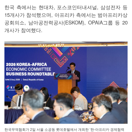
한국 측에서는 현대차, 포스코인터내셔널, 삼성전자 등
15개사가 참석했으며, 아프리카 측에서는 범아프리카상
공회의소, 남아공전력공사(ESKOM), OPAIA그룹 등 20
개사가 참여했다.
한국무역협회가 2일 서울 소공동 롯데호텔에서 개최한 ‘한-아프리카 경제협력