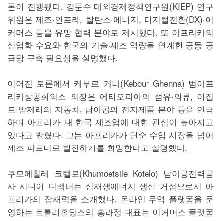
론이 진행됐다. 강문수 대외경제정책연구원(KIEP) 연구
위원은 제조·인프라, 탈탄소·에너지, 디지털전환(DX)·이
커머스 등을 유망 협력 분야로 제시했다. 또 아프리카의
산업화 수요와 한국의 기술·제조 역량을 연계한 공동 공
급망 구축 필요성을 설명했다.
이어진 토론에서 케부르 게나(Kebour Ghenna) 범아프
리카상공회의소 의장은 에티오피아의 섬유·의류, 이집
트·알제리의 자동차, 남아공의 전자제품 분야 등을 언급
하며 아프리카 내 한국 제조업에 대한 관심이 높아지고
있다고 밝혔다. 그는 아프리카가 단순 수입 시장을 넘어
제조 파트너로 발전하기를 희망한다고 설명했다.
쿠모에칠레 코텔로(Khumoetsile Kotelo) 남아공전력공
사 시니어 디렉터는 신재생에너지 생산 거점으로서 아
프리카의 잠재력을 소개했다. 온라인 무역 플랫폼을 운
영하는 트롤리홀딩스의 홍라정 대표는 이커머스 플랫폼