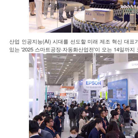
산업 인공지능(AI) 시대를 선도할 미래 제조 혁신 대
있는 '2025 스마트공장·자동화산업전'이 오는 14일까