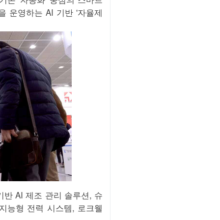
 운영하는 AI 기반 '자율제
 AI 제조 관리 솔루션, 슈
 지능형 전력 시스템, 로크웰