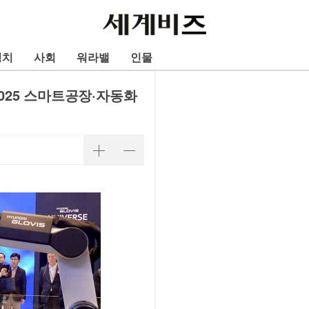
정치
사회
워라밸
인물
2025 스마트공장·자동화