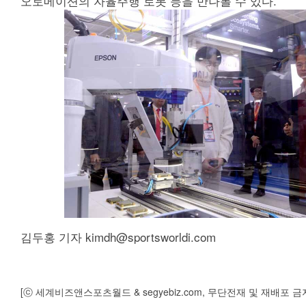
오토메이션의 자율주행 로봇 등을 만나볼 수 있다.
김두홍 기자 kimdh@sportsworldi.com
[ⓒ 세계비즈앤스포츠월드 & segyebiz.com, 무단전재 및 재배포 금