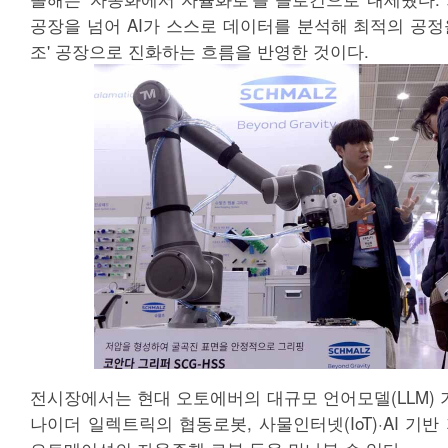
공장을 넘어 AI가 스스로 데이터를 분석해 최적의 공정을
조' 공장으로 진화하는 흐름을 반영한 것이다.
전시장에서는 현대 오토에버의 대규모 언어모델(LLM) 기반
나이더 일렉트릭의 협동로봇, 사물인터넷(IoT)·AI 기반