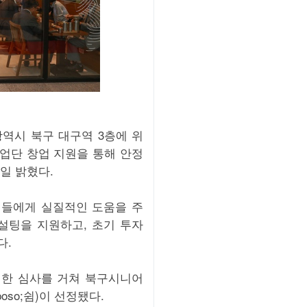
역시 북구 대구역 3층에 위
업단 창업 지원을 통해 안정
일 밝혔다.
신들에게 실질적인 도움을 주
설팅을 지원하고, 초기 투자
다.
격한 심사를 거쳐 북구시니어
so;쉼)이 선정됐다.