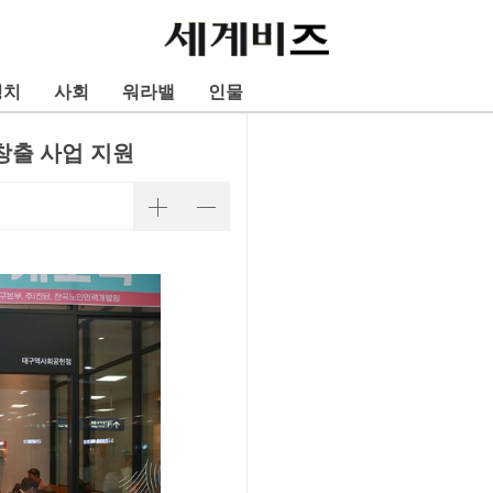
정치
사회
워라밸
인물
창출 사업 지원