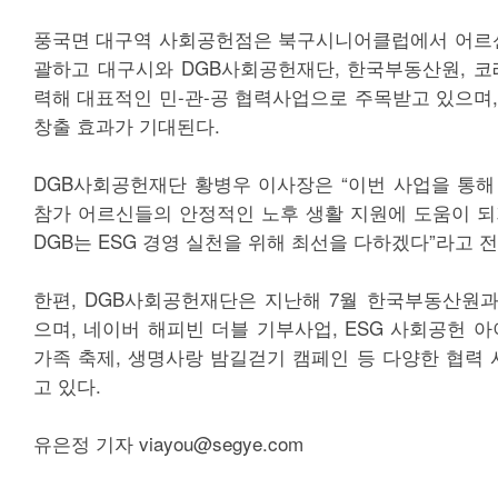
풍국면 대구역 사회공헌점은 북구시니어클럽에서 어르신
괄하고 대구시와 DGB사회공헌재단, 한국부동산원, 코
력해 대표적인 민-관-공 협력사업으로 주목받고 있으며,
창출 효과가 기대된다.
DGB사회공헌재단 황병우 이사장은 “이번 사업을 통해
참가 어르신들의 안정적인 노후 생활 지원에 도움이 되
DGB는 ESG 경영 실천을 위해 최선을 다하겠다”라고 전
한편, DGB사회공헌재단은 지난해 7월 한국부동산원
으며, 네이버 해피빈 더블 기부사업, ESG 사회공헌 아이
가족 축제, 생명사랑 밤길걷기 캠페인 등 다양한 협력
고 있다.
유은정 기자 viayou@segye.com