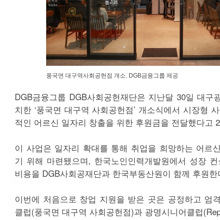
풍국면 대구역사회공헌점 개소. DGB금융그룹 제공
DGB금융그룹 DGB사회공헌재단은 지난달 30일 대구광
치한 ‘풍국면 대구역 사회공헌점’ 개소식에서 시장형 사
적인 어르신 일자리 창출을 위한 후원금을 전달했다고 2
이 사업은 일자리 확대를 통해 취업을 희망하는 어르
기 위해 마련됐으며, 한국노인인력개발원에서 성장 컨
비용을 DGB사회공재단과 한국부동산원이 함께 후원한
이번에 처음으로 창업 지원을 받은 곳은 공정하고 엄
클럽(풍국면 대구역 사회공헌점)과 광명시니어클럽(Repo