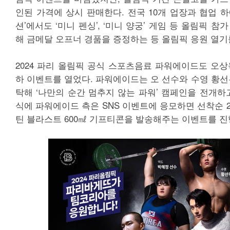
인된 가격에 상시 판매한다. 전국 10개 업장과 협업 
션’에서도 ‘미니 펜싱’, ‘미니 양궁’ 게임 등 올림픽 
해 금메달 오프너 경품을 증정하는 등 올림픽 응원 열기
2024 파리 올림픽 공식 스포츠음료 파워에이드도 오상
하 이벤트를 열었다. 파워에이드는 오 선수와 수영 황선
탁해 ‘나만의 순간 멈추지 않는 파워’ 캠페인을 전개하
식에 파워에이드 측은 SNS 이벤트에 응모하면 선착순 
틴 블라스트 600㎖ 기프티콘을 발송해주는 이벤트를 진