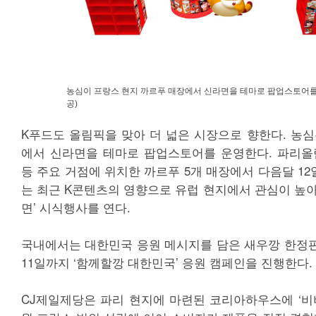
농심이 프랑스 현지 까르푸 매장에서 신라면을 테마로 팝업스토어를 
공)
K푸드도 올림픽을 맞아 더 넓은 시장으로 향한다. 농심
에서 신라면을 테마로 팝업스토어를 운영한다. 파리올
등 주요 거점에 위치한 까르푸 5개 매장에서 다음달 12
는 최근 K콘텐츠의 영향으로 유럽 현지에서 관심이 높아
면’ 시식행사를 연다.
국내에서는 대한민국 응원 메시지를 담은 새우깡 한정
11일까지 ‘함께할깡 대한민국’ 응원 캠페인을 진행한다.
CJ제일제당은 파리 현지에 마련된 코리아하우스에 ‘비비