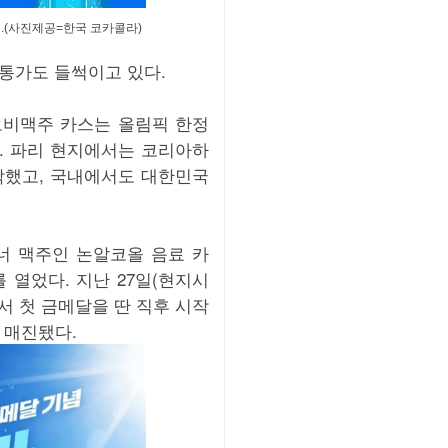
트.(사진제공=한국 코카콜라)
통가도 들썩이고 있다.
오비맥주 카스는 올림픽 한정
. 파리 현지에서는 코리아하
시작했고, 국내에서도 대한민국
너 맥주인 논알코올 음료 카
트를 열었다. 지난 27일(현지시
서 첫 금메달을 딴 직후 시작
량 매진됐다.