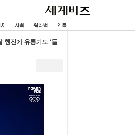
정치
사회
워라밸
인물
 행진에 유통가도 ‘들