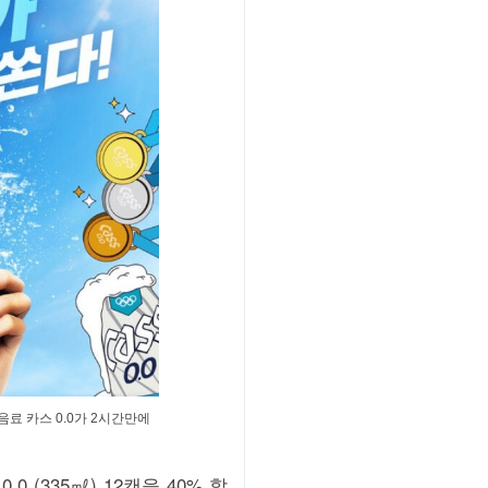
료 카스 0.0가 2시간만에
(335㎖) 12캔을 40% 할