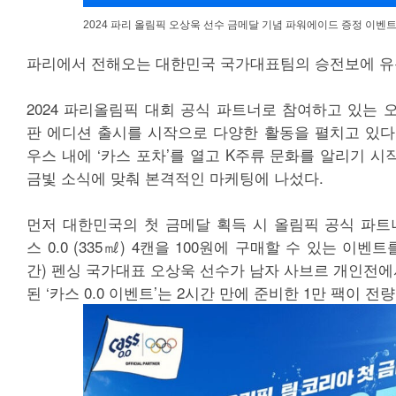
2024 파리 올림픽 오상욱 선수 금메달 기념 파워에이드 증정 이벤
파리에서 전해오는 대한민국 국가대표팀의 승전보에 유
2024 파리올림픽 대회 공식 파트너로 참여하고 있는 
판 에디션 출시를 시작으로 다양한 활동을 펼치고 있다
우스 내에 ‘카스 포차’를 열고 K주류 문화를 알리기 
금빛 소식에 맞춰 본격적인 마케팅에 나섰다.
먼저 대한민국의 첫 금메달 획득 시 올림픽 공식 파트
스 0.0 (335㎖) 4캔을 100원에 구매할 수 있는 이벤
간) 펜싱 국가대표 오상욱 선수가 남자 사브르 개인전에
된 ‘카스 0.0 이벤트’는 2시간 만에 준비한 1만 팩이 전