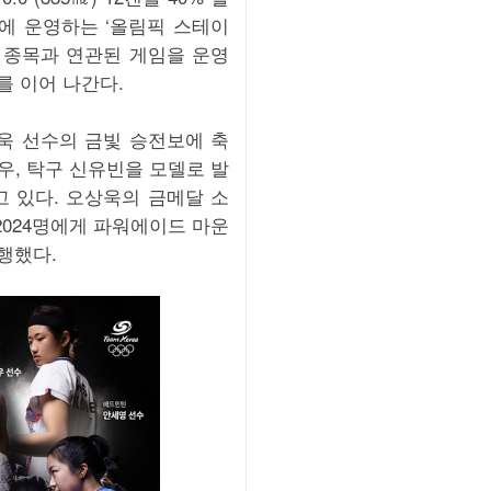
하에 운영하는 ‘올림픽 스테이
참가 종목과 연관된 게임을 운영
를 이어 나간다.
욱 선수의 금빛 승전보에 축
우, 탁구 신유빈을 모델로 발
고 있다. 오상욱의 금메달 소
2024명에게 파워에이드 마운
행했다.