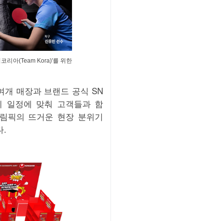
(Team Kora)'를 위한
여개 매장과 브랜드 공식 SN
기 일정에 맞춰 고객들과 함
올림픽의 뜨거운 현장 분위기
다.