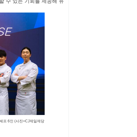
할 수 있는 기회를 제공해 유
셰프 6인 (사진=CJ제일제당