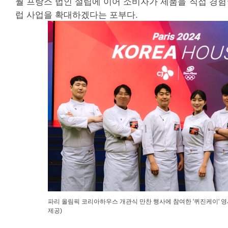
월 프랑스 법인 설립에 이어 소비자가 제품을 직접 경험
럽 사업을 확대하겠다는 포부다.
파리 올림픽 코리아하우스 개관식 만찬 행사에 참여한 '퀴진케이' 영
제공)