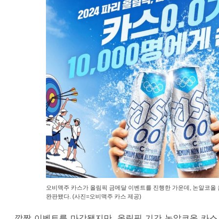
오비맥주 카스가 올림픽 금메달 이벤트를 진행한 가운데, 논알코올 음
완판됐다. (사진=오비맥주 카스 제공)
깜짝 이벤트를 마감됐지만, 올림픽 기간 논알코올 카스 0.0 