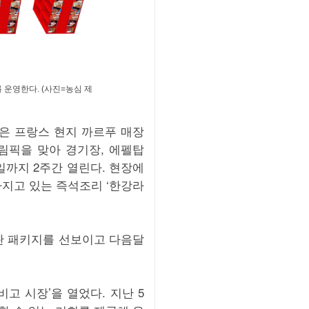
운영한다. (사진=농심 제
은 프랑스 현지 까르푸 매장
림픽을 맞아 경기장, 에펠탑
일까지 2주간 열린다. 현장에
지고 있는 즉석조리 ‘한강라
판 패키지를 선보이고 다음달
고 시장’을 열었다. 지난 5