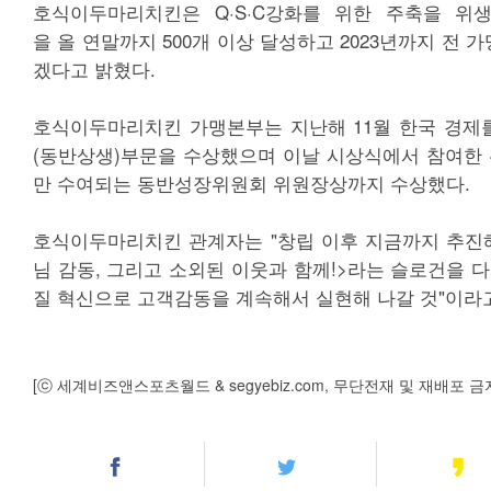
호식이두마리치킨은 Q·S·C강화를 위한 주축을 위
을 올 연말까지 500개 이상 달성하고 2023년까지 전
겠다고 밝혔다.
호식이두마리치킨 가맹본부는 지난해 11월 한국 경제
(동반상생)부문을 수상했으며 이날 시상식에서 참여한 4
만 수여되는 동반성장위원회 위원장상까지 수상했다.
호식이두마리치킨 관계자는 "창립 이후 지금까지 추진
님 감동, 그리고 소외된 이웃과 함께!>라는 슬로건을 
질 혁신으로 고객감동을 계속해서 실현해 나갈 것"이라
[ⓒ 세계비즈앤스포츠월드 & segyebiz.com, 무단전재 및 재배포 금