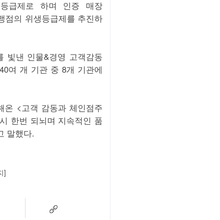
생등급제로 하며 인증 매장
 가맹점의 위생등급제를 추진하
를 빛낸 인물&경영 고객감동
0여 개 기관 중 8개 기관에
해온 <고객 감동과 체인점주
다시 한번 되뇌며 지속적인 품
고 말했다.
지]