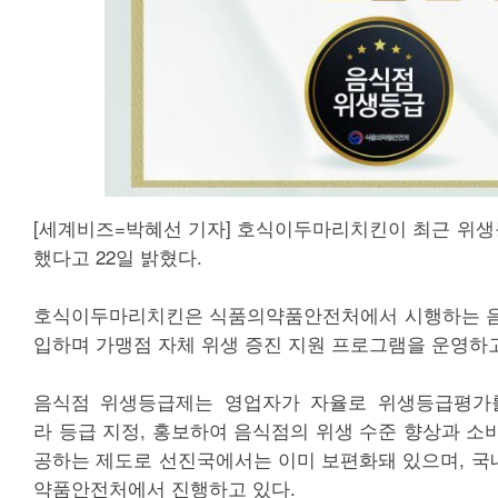
[세계비즈=박혜선 기자] 호식이두마리치킨이 최근 위생등
했다고 22일 밝혔다.
호식이두마리치킨은 식품의약품안전처에서 시행하는 음
입하며 가맹점 자체 위생 증진 지원 프로그램을 운영하
음식점 위생등급제는 영업자가 자율로 위생등급평가
라 등급 지정, 홍보하여 음식점의 위생 수준 향상과 소
공하는 제도로 선진국에서는 이미 보편화돼 있으며, 국내
약품안전처에서 진행하고 있다.