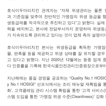
호식이두마리치킨 관계자는 “자체 위생관리는 물론 
과 기준점을 맞추며 전반적인 가맹점의 위생 등급을 
생등급제를 적극적으로 추진하고 있다”고 밝혔다. 실제 
력을 배치하고, 본사에 전담부서까지 운영하며 위생등
가 지속되도록 관리하고 있다는 것이 업체 측의 설명이다
호식이두마리치킨 본사는 위생등급을 획득한 가맹점
물, 판촉물 등을 제공하고 위생 상태를 잘 유지할 경우
고 있다고 밝혔다. 지난 2020년 12월에는 동종 업계 
다 인증률을 기록해 한국식품안전관리인증원장으로부터 
지난해에는 품질 경영을 공표하는 “Quality No.1 HOSIGI
y No.1 HOSIGI” 선포식에서는 조리 매뉴얼 재확립을 통한
화’, 고객클레임 관리 시스템 확립을 통한 ‘고객 서비스(Ser
스템 도입을 통한 ‘가맹점 위생 수준(Cleanliness)’ 