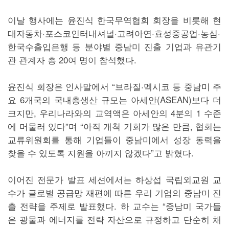
이날 행사에는 윤진식 한국무역협회 회장을 비롯해 현
대자동차·포스코인터내셔널·고려아연·효성중공업·농심·
한국수출입은행 등 분야별 중남미 진출 기업과 유관기
관 관계자 총 20여 명이 참석했다.
윤진식 회장은 인사말에서 “브라질·멕시코 등 중남미 주
요 6개국의 국내총생산 규모는 아세안(ASEAN)보다 더
크지만, 우리나라와의 교역액은 아세안의 4분의 1 수준
에 머물러 있다”며 “아직 개척 기회가 많은 만큼, 협회는
교류위원회를 통해 기업들이 중남미에서 성장 동력을
찾을 수 있도록 지원을 아끼지 않겠다”고 밝혔다.
이어진 전문가 발표 세션에서는 하상섭 국립외교원 교
수가 글로벌 공급망 재편에 따른 우리 기업의 중남미 진
출 전략을 주제로 발표했다. 하 교수는 “중남미 국가들
은 광물과 에너지를 전략 자산으로 규정하고 단순히 채