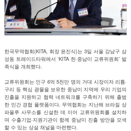
한국무역협회(KITA, 회장 윤진식)는 3일 서울 강남구 삼
성동 트레이드타워에서 ‘KITA 한·중남미 교류위원회’ 발
족식을 개최했다.
교류위원회는 인구 6억 5천만 명의 거대 시장이자 리튬·
구리 등 핵심 광물을 보유한 중남미 지역에 우리 기업의
진출을 지원하고 협력 네트워크를 구축하기 위해 출범
한 민간 경협 플랫폼이다. 무역협회는 지난해 브라질 상
파울루 사무소를 신설한 데 이어 교류위원회를 설치하
며 수출기업·지원기관이 함께 중남미 진출 방안을 모색
할 수 있는 상설 채널을 마련했다.