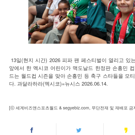
13일(현지 시간) 2026 피파 팬 페스티벌이 열리고 
앞에서 한 멕시코 어린이가 맥도날드 한정판 손흥민 컵
드는 월드컵 시즌을 맞아 손흥민 등 축구 스타들을 모티
다. 과달라하라(멕시코)=뉴시스 2026.06.14.
[ⓒ 세계비즈앤스포츠월드 & segyebiz.com, 무단전재 및 재배포 금