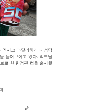
있는 멕시코 과달라하라 대성당
을 들어보이고 있다. 맥도날
브로 한 한정판 컵을 출시했
지]