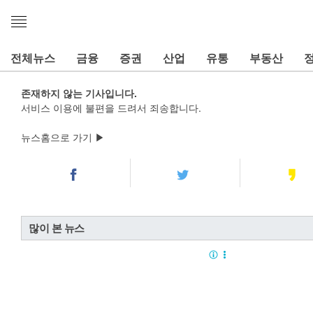
메
뉴
열
전체뉴스
금융
증권
산업
유통
부동산
기
존재하지 않는 기사입니다.
서비스 이용에 불편을 드려서 죄송합니다.
뉴스홈으로 가기 ▶
많이 본 뉴스