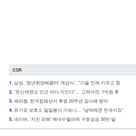
CSR
1.
삼성, '청년희망배움터' 개강식…"기술 인재 키우고 청
2.
“온산제련소 인근 바다 지킨다”… 고려아연, 1억원 후
3.
세라젬, 한국컴패션서 후원 20주년 감사패 받아
4.
유기묘 보호소 일일봉사 가보니… “냥덕에겐 천국이죠”
5.
네이버, ‘지진 피해’ 베네수엘라에 구호성금 30만 달