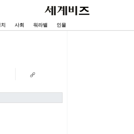
정치
사회
워라밸
인물