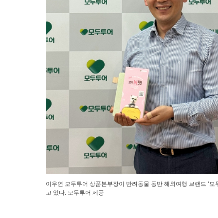
이우연 모두투어 상품본부장이 반려동물 동반 해외여행 브랜드 ‘모두
고 있다. 모두투어 제공