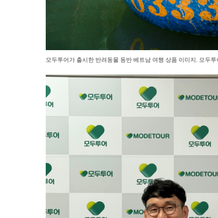
모두투어가 출시한 반려동물 동반 베트남 여행 상품 이미지. 모두투