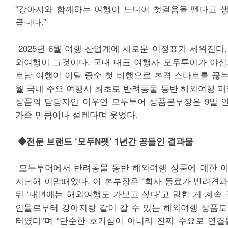
“강아지와 함께하는 여행이 드디어 첫걸음을 뗀다고 
큽니다.”
2025년 6월 여행 산업계에 새로운 이정표가 세워진다
외여행이 그것이다. 국내 대표 여행사 모두투어가 야심
트남 여행이 이달 중순 첫 비행으로 본격 스타트를 끊는
월 국내 주요 여행사 최초로 반려동물 동반 해외여행 패
상품의 담당자인 이우연 모두투어 상품본부장은 9일 
가족 만큼이나 설렌다며 웃었다.
◆전문 브랜드 ‘모두N펫’ 1년간 공들인 결과물
모두투어에서 반려동물 동반 해외여행 상품에 대한 아
지난해 이맘때였다. 이 본부장은 “회사 동료가 반려견과
뒤 ‘내년에는 해외여행도 가보고 싶다’고 말한 게 계속 
인들로부터 강아지랑 같이 갈 수 있는 해외여행 상품도
터였다”며 “단순한 호기심이 아니라 진짜 수요로 연결