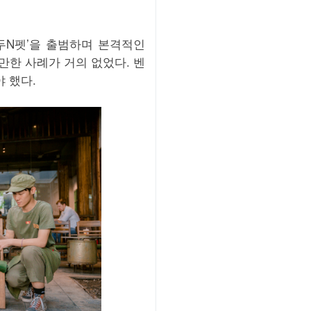
두N펫’을 출범하며 본격적인
만한 사례가 거의 없었다. 벤
 했다.