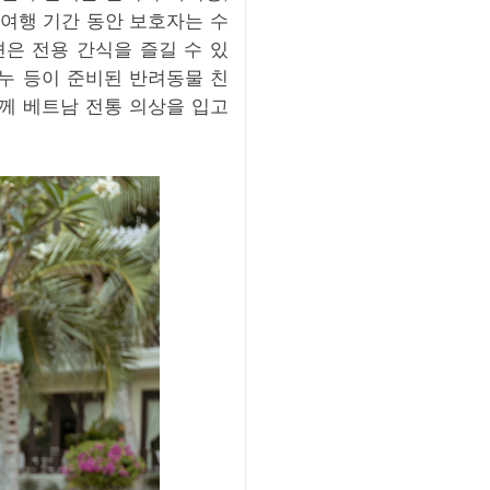
 여행 기간 동안 보호자는 수
견은 전용 간식을 즐길 수 있
비누 등이 준비된 반려동물 친
함께 베트남 전통 의상을 입고